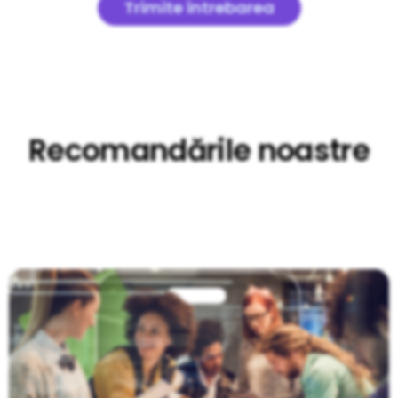
Trimite întrebarea
Recomandările noastre