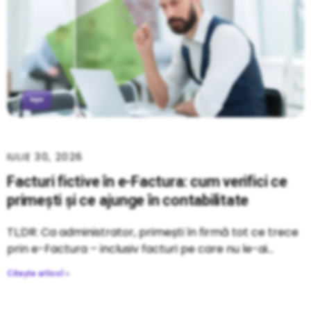
IULIE 30, 2026
Facturi fictive în e-Factura: cum verifici ce
primești și ce ajunge în contabilitate
TL;DR: Ca administrator, primești în firmă tot ce trece
prin e-Factura – inclusiv facturi pe care nu le-ai
Citește articol »