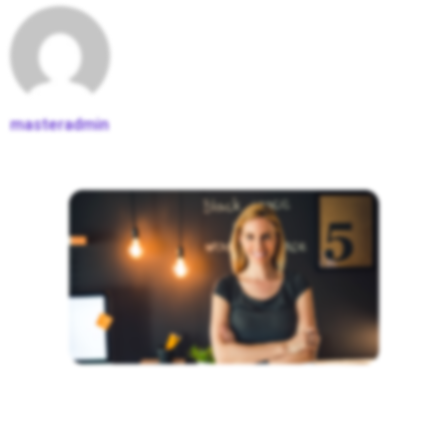
masteradmin