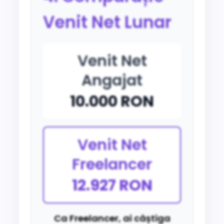
Venit Net Lunar
Venit Net
Angajat
10.000 RON
Venit Net
Freelancer
12.927 RON
Ca Freelancer, ai câștiga