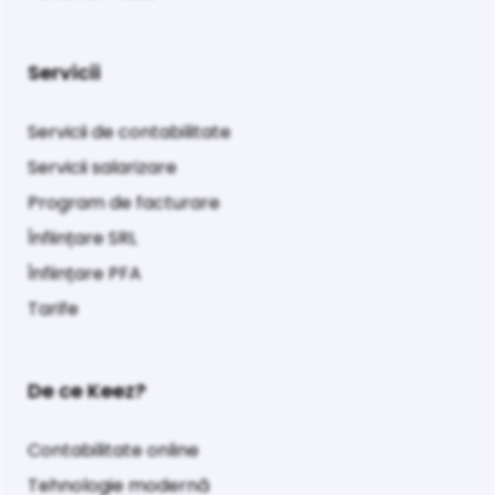
Servicii
Servicii de contabilitate
Servicii salarizare
Program de facturare
Înființare SRL
Înființare PFA
Tarife
De ce Keez?
Contabilitate online
Tehnologie modernă