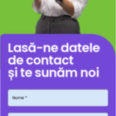
Lasă-ne datele
de contact
și te sunăm noi
Nume
*
Telefon*