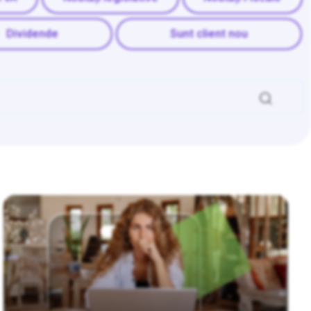
Dividende
Sunt client nou