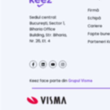
Firmă
Sediul central:
Echipă
București, Sector 1,
Cariere
Biharia Office
Fapte bun
Building, Str. Biharia,
Nr. 26, Et. 4
Parteneri 
Keez face parte din
Grupul Visma