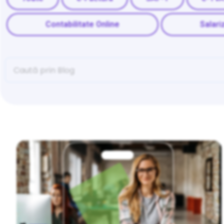
Contabilitate Online
Salari