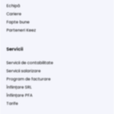
Echipă
Cariere
Fapte bune
Parteneri Keez
Servicii
Servicii de contabilitate
Servicii salarizare
Program de facturare
Înființare SRL
Înființare PFA
Tarife