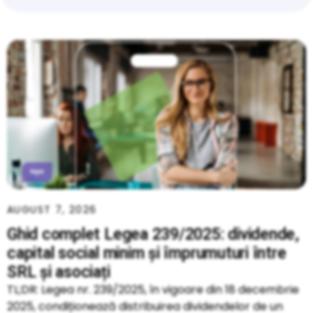
AUGUST 7, 2026
Ghid complet Legea 239/2025: dividende,
capital social minim și împrumuturi între
SRL și asociați
TL;DR: Legea nr. 239/2025, în vigoare din 18 decembrie
2025, condiționează distribuirea dividendelor de un