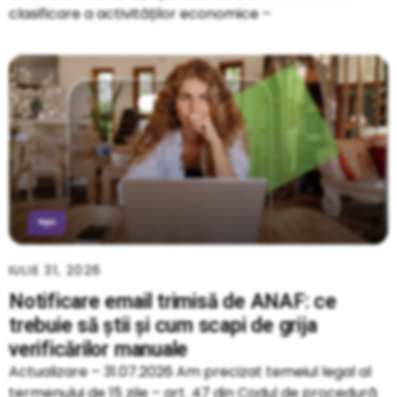
clasificare a activităților economice –
IULIE 31, 2026
Notificare email trimisă de ANAF: ce
trebuie să știi și cum scapi de grija
verificărilor manuale
Actualizare – 31.07.2026 Am precizat temeiul legal al
termenului de 15 zile – art. 47 din Codul de procedură