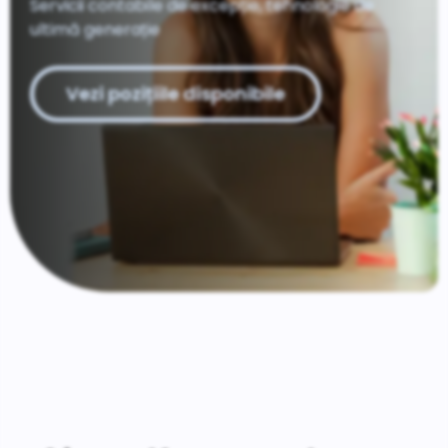
Servicii contabile de excepție, tehnologie de
ultimă generație
Vezi pozițiile disponibile