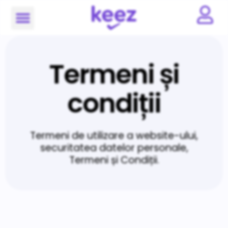
Termeni și
condiții
Termeni de utilizare a website-ului,
securitatea datelor personale,
Termeni și Condiții.