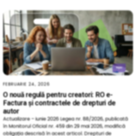
FEBRUARIE 24, 2026
O nouă regulă pentru creatori: RO e-
Factura și contractele de drepturi de
autor
Actualizare – iunie 2026 Legea nr. 88/2026, publicată
în Monitorul Oficial nr. 459 din 29 mai 2026, modifică
obligația descrisă în acest articol. Drepturi de