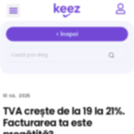
< Înapoi
10 IUL. 2025
TVA crește de la 19 la 21%.
Facturarea ta este