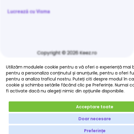
Lucrează cu Visma
Copyright © 2026 Keez.ro