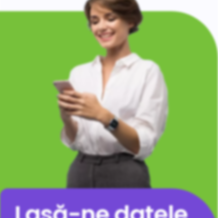
Lasă-ne datele