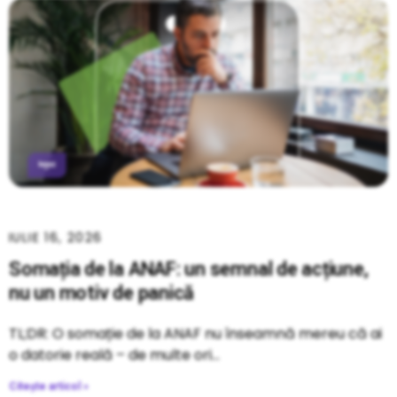
IULIE 16, 2026
Somația de la ANAF: un semnal de acțiune,
nu un motiv de panică
TL;DR: O somație de la ANAF nu înseamnă mereu că ai
o datorie reală – de multe ori
Citește articol »