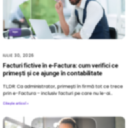
IULIE 30, 2026
Facturi fictive în e-Factura: cum verifici ce
primești și ce ajunge în contabilitate
TL;DR: Ca administrator, primești în firmă tot ce trece
prin e-Factura – inclusiv facturi pe care nu le-ai
Citește articol »