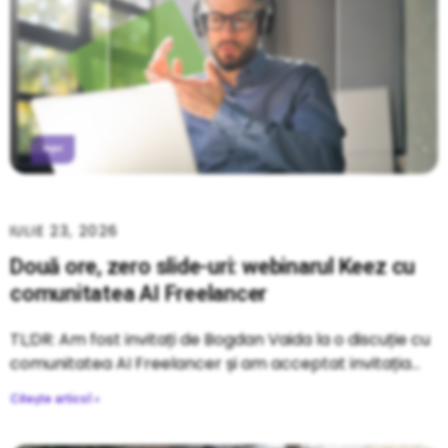
IULIE 23, 2026
Două ore, zero slide-uri: webinarul Keez cu
comunitatea AI Freelancer
TL;DR: Am fost invitați de Bogdan Vaida la o discuție cu
comunitatea AI Freelancer și am acceptat invitația
Citește articol »