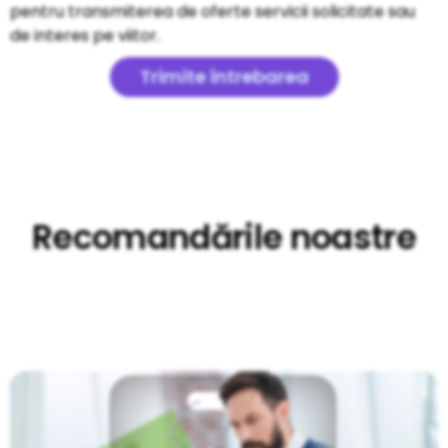
pentru transmiterea de oferte servicii solicitate sau
de interes pe viitor.
Trimite întrebarea
Recomandările noastre