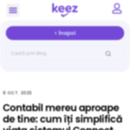
< Înapoi
9 OCT. 2025
Contabil mereu aproape
de tine: cum îți simplifică