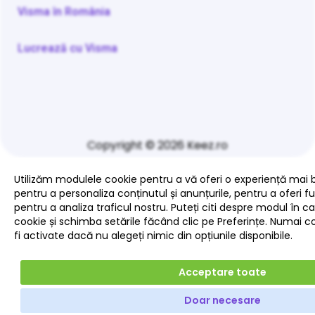
Visma în România
Lucrează cu Visma
Copyright © 2026 Keez.ro