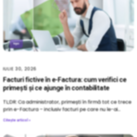
IULIE 30, 2026
Facturi fictive în e-Factura: cum verifici ce
primești și ce ajunge în contabilitate
TL;DR: Ca administrator, primești în firmă tot ce trece
prin e-Factura – inclusiv facturi pe care nu le-ai
Citește articol »