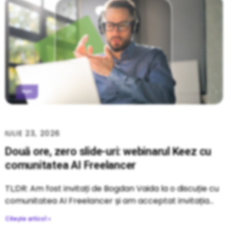
IULIE 23, 2026
Două ore, zero slide-uri: webinarul Keez cu
comunitatea AI Freelancer
TL;DR: Am fost invitați de Bogdan Vaida la o discuție cu
comunitatea AI Freelancer și am acceptat invitația
Citește articol »