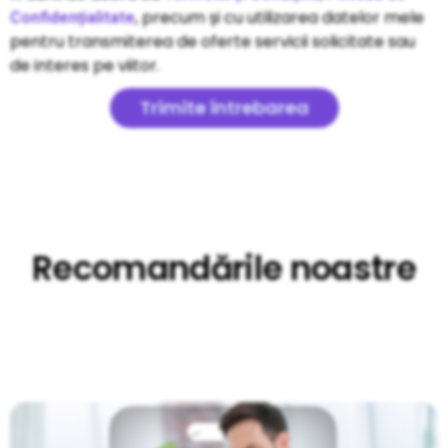
, precum și cu utilizarea datelor mele
Confidențialitate
pentru transmiterea de oferte servicii solicitate sau
de interes pe viitor.
Trimite întrebarea
Recomandările noastre