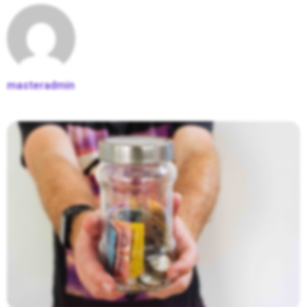
masteradmin