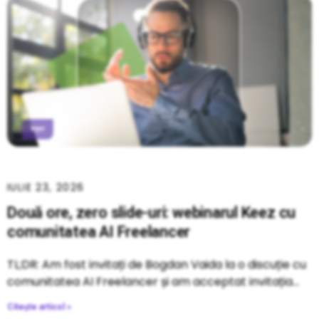
IULIE 23, 2026
Două ore, zero slide-uri: webinarul Keez cu
comunitatea AI Freelancer
TL;DR: Am fost invitați de Bogdan Vaida la o discuție cu
comunitatea AI Freelancer și am acceptat invitația
Citește articol »