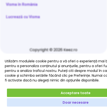
Visma în România
Lucrează cu Visma
Copyright © 2026 Keez.ro