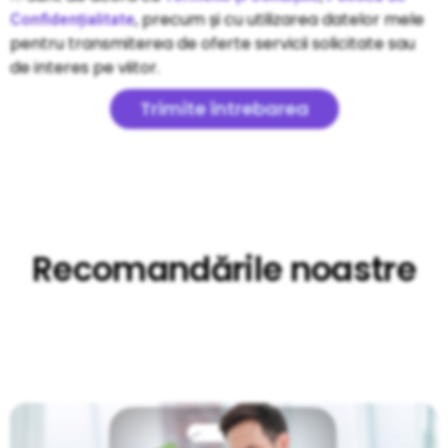
, precum și cu utilizarea datelor mele
Confidențialitate
pentru transmiterea de oferte servicii solicitate sau
de interes pe viitor.
Trimite întrebarea
Recomandările noastre