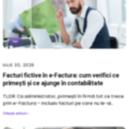
IULIE 30, 2026
Facturi fictive în e-Factura: cum verifici ce
primești și ce ajunge în contabilitate
TL;DR: Ca administrator, primești în firmă tot ce trece
prin e-Factura – inclusiv facturi pe care nu le-ai
Citește articol »