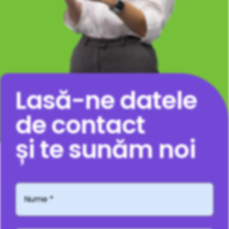
Lasă-ne datele
de contact
și te sunăm noi
Nume
*