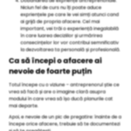
Dobândirea de expriențe antreprenoriale.
Niciun fel de curs nu îți poate aduce
expriențele pe care le vei simți atunci cand
ai grijă de propria afacere. Cel mai
important, vei trăi o experiență inegalabilă
în care luarea deciziilor și urmărirea
consecințelor lor vor contribui semnificativ
la dezvoltarea ta personală și profesională.
Ca să începi o afacere ai
nevoie de foarte puțin
Totul începe cu o viziune – antreprenorul știe ce
vrea să facă și are o imagine clară asupra
modului în care vrea să îșo ducă planurile cat
mai departe.
Apoi, e nevoie de un pic de pregatire: înainte de a
începe orice afacere, trebuie să te documentezi
și să te pregătești.