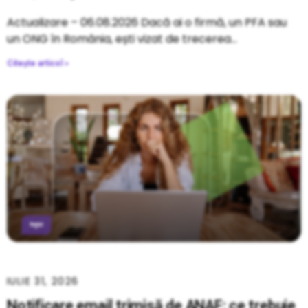
Actualizare – 06.08.2026 Dacă ai o firmă, un PFA sau
un ONG în România, ești vizat de trecerea
Citește articol »
IULIE 31, 2026
Notificare email trimisă de ANAF: ce trebuie