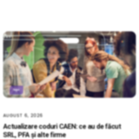
AUGUST 6, 2026
Actualizare coduri CAEN: ce au de făcut
SRL, PFA și alte firme