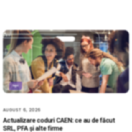
AUGUST 6, 2026
Actualizare coduri CAEN: ce au de făcut
SRL, PFA și alte firme