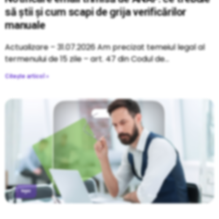
să știi și cum scapi de grija verificărilor
manuale
Actualizare – 31.07.2026 Am precizat temeiul legal al
termenului de 15 zile – art. 47 din Codul de
Citește articol »