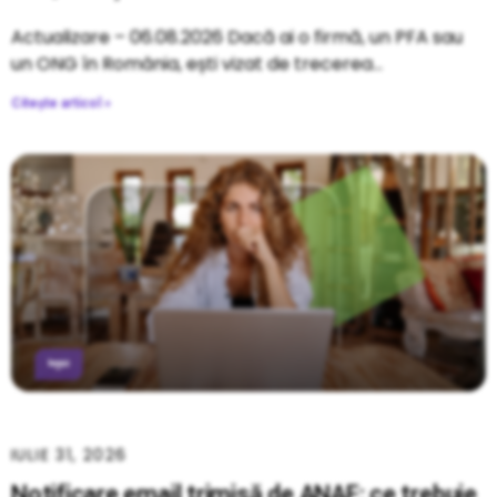
Actualizare – 06.08.2026 Dacă ai o firmă, un PFA sau
un ONG în România, ești vizat de trecerea
Citește articol »
IULIE 31, 2026
Notificare email trimisă de ANAF: ce trebuie