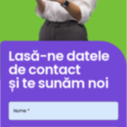
Lasă-ne datele
de contact
și te sunăm noi
Nume
*