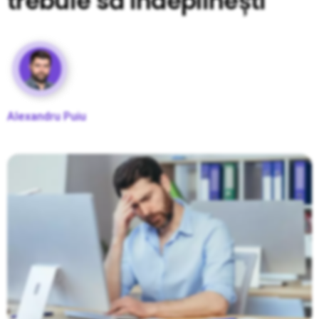
trebuie să îndeplinești
Alexandru Puiu