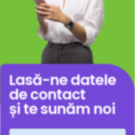
Lasă-ne datele
de contact
și te sunăm noi
Nume
*