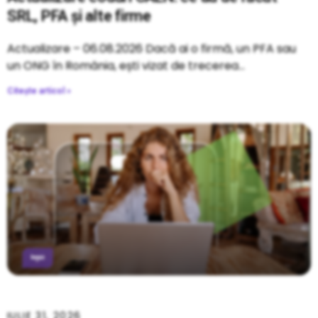
SRL, PFA și alte firme
Actualizare – 06.08.2026 Dacă ai o firmă, un PFA sau
un ONG în România, ești vizat de trecerea
Citește articol »
IULIE 31, 2026