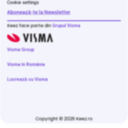
Cookie settings
Abonează-te la Newsletter
Keez face parte din
Grupul Visma
Visma Group
Visma în România
Lucrează cu Visma
Copyright © 2026 Keez.ro