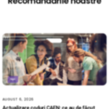
Recomandările noastre
AUGUST 6, 2026
Actualizare coduri CAEN: ce au de făcut