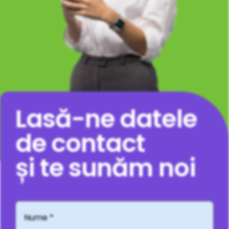
Lasă-ne datele
de contact
și te sunăm noi
Nume
*