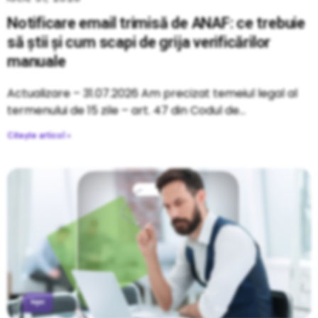
Notificare email trimisă de ANAF: ce trebuie
să știi și cum scapi de grija verificărilor
manuale
Actualizare – 31.07.2026 Am precizat temeiul legal al
termenului de 15 zile – art. 47 din Codul de
Citește articol »