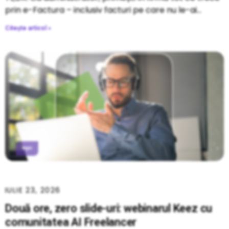
prin e-Factura – inclusiv facturi pe care nu le-ai
Citește articol »
IULIE 23, 2026
Două ore, zero slide-uri: webinarul Keez cu
comunitatea AI Freelancer