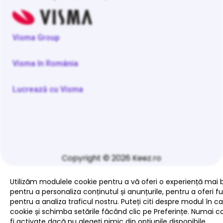
Visma Group
Visma în România
Lucrează cu Visma
Copyright © 2026 Keez.ro