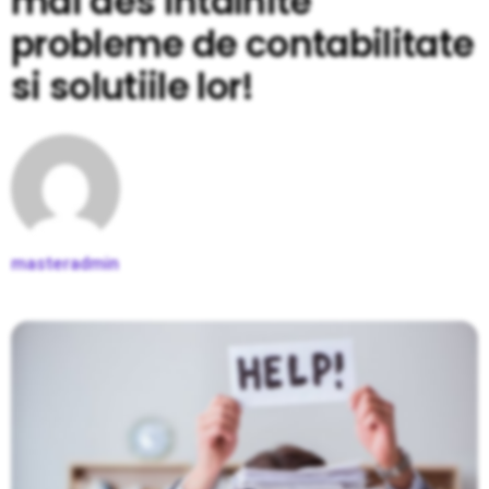
mai des intalnite
probleme de contabilitate
si solutiile lor!
masteradmin