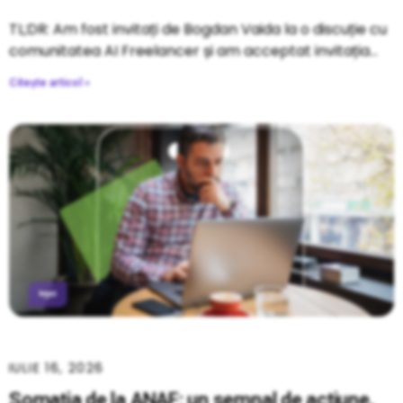
TL;DR: Am fost invitați de Bogdan Vaida la o discuție cu
comunitatea AI Freelancer și am acceptat invitația
Citește articol »
IULIE 16, 2026
Somația de la ANAF: un semnal de acțiune,