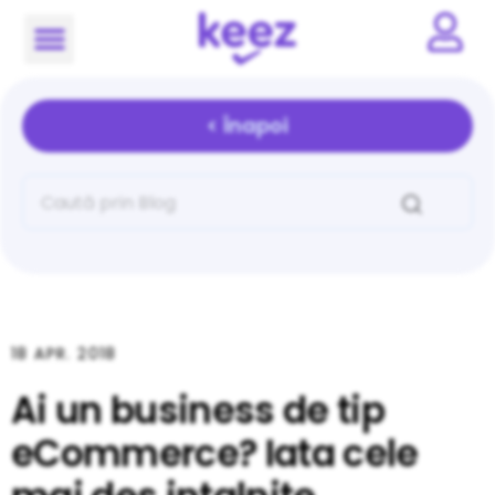
< Înapoi
18 APR. 2018
Ai un business de tip
eCommerce? Iata cele