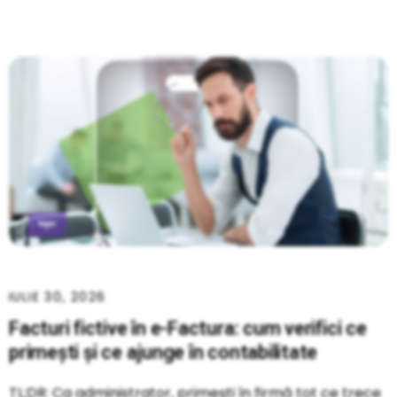
IULIE 30, 2026
Facturi fictive în e-Factura: cum verifici ce
primești și ce ajunge în contabilitate
TL;DR: Ca administrator, primești în firmă tot ce trece