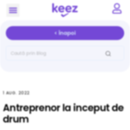
< Înapoi
1 AUG. 2022
Antreprenor la inceput de
drum