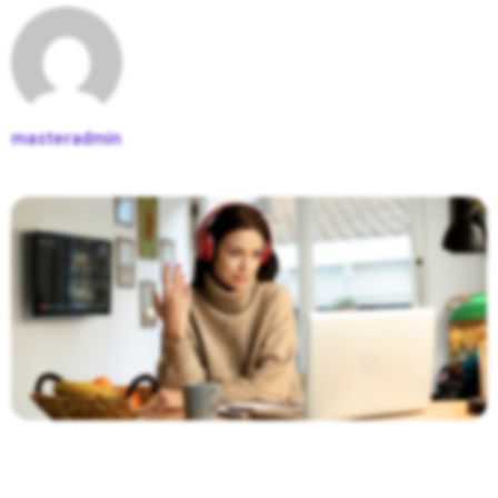
masteradmin