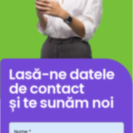
Lasă-ne datele
de contact
și te sunăm noi
Nume
*