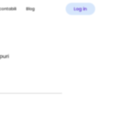
Log in
contabili
Blog
puri