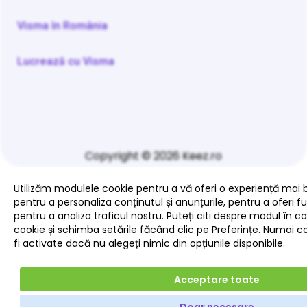
Visma în România
Lucrează cu Visma
Copyright © 2026 Keez.ro