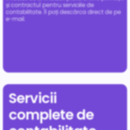
și contractul pentru serviciile de
contabilitate. Îl poți descărca direct de pe
e-mail.
Servicii
complete de