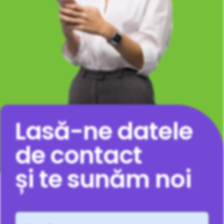
Lasă-ne datele
de contact
și te sunăm noi
Nume
*