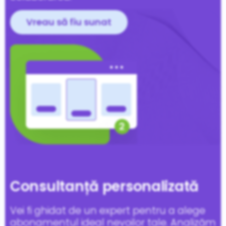
Vreau să fiu sunat
Consultanță personalizată
Vei fi ghidat de un expert pentru a alege
abonamentul ideal nevoilor tale. Analizăm