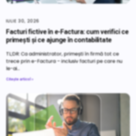
IULIE 30, 2026
Facturi fictive în e-Factura: cum verifici ce
primești și ce ajunge în contabilitate
TL;DR: Ca administrator, primești în firmă tot ce
trece prin e-Factura – inclusiv facturi pe care nu
le-ai
Citește articol »