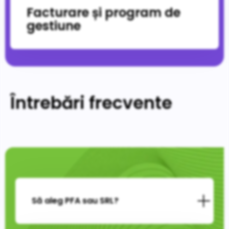
Facturare și program de
gestiune
Întrebări frecvente
Să aleg PFA sau SRL?