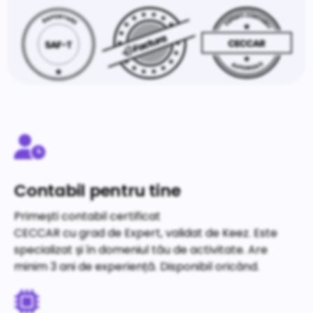
Contabil pentru tine
Primești contabil certificat
CECCAR cu grad de Expert, validat de Keez. Este
specializat și în domeniul tău de activitate. Are
minim 3 ani de experiență. Disponibil oricând.