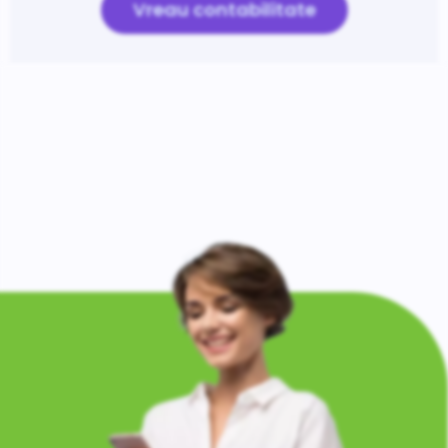
Vreau contabilitate