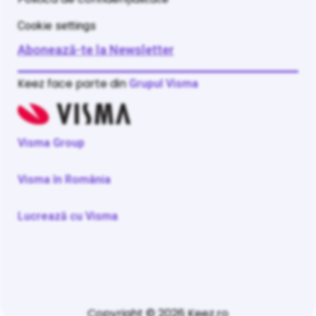
Cookie settings
Abonează-te la Newsletter
Keez face parte din
Grupul Visma
Visma Group
Visma în România
Lucrează cu Visma
Copyright © 2026 Keez.ro