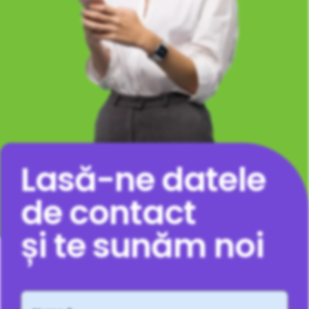
Lasă-ne datele
de contact
și te sunăm noi
Nume
*