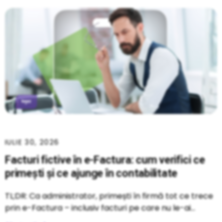
IULIE 30, 2026
Facturi fictive în e-Factura: cum verifici ce
primești și ce ajunge în contabilitate
TL;DR: Ca administrator, primești în firmă tot ce trece
prin e-Factura – inclusiv facturi pe care nu le-ai