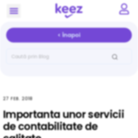
< Înapoi
27 FEB. 2018
Importanta unor servicii
de contabilitate de