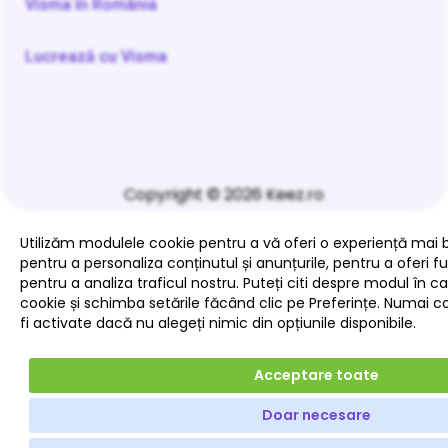
Visma în România
Lucrează cu Visma
Copyright © 2026 Keez.ro