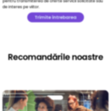
pentru transmiterea de oferte servicii solicitate sau
de interes pe viitor.
Trimite întrebarea
Recomandările noastre