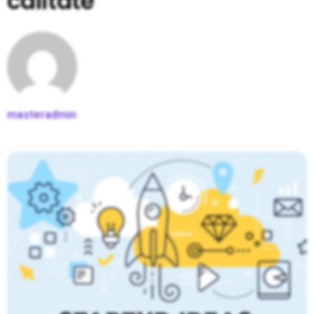
calitate
masteradmin